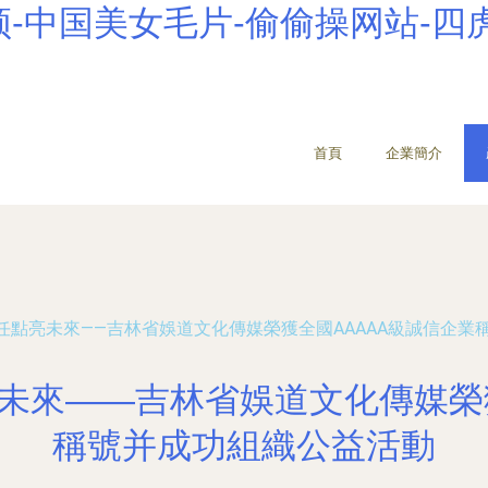
-中国美女毛片-偷偷操网站-四
首頁
企業簡介
任點亮未來——吉林省娛道文化傳媒榮獲全國AAAAA級誠信企業
未來——吉林省娛道文化傳媒榮獲
稱號并成功組織公益活動