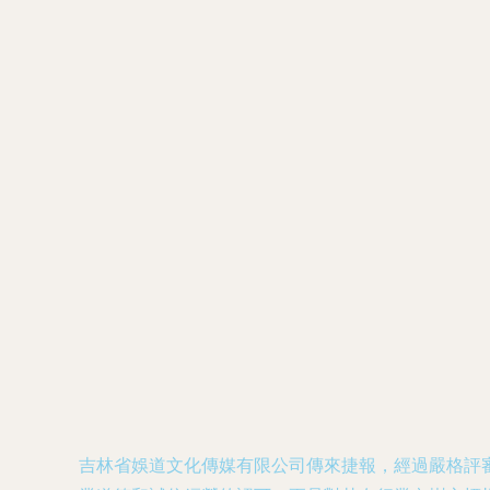
吉林省娛道文化傳媒有限公司傳來捷報，經過嚴格評審