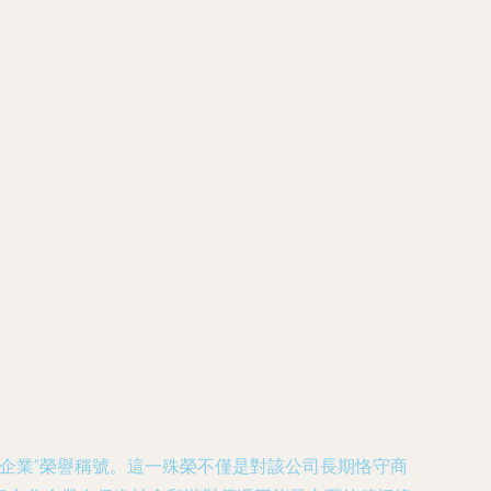
信企業”榮譽稱號。這一殊榮不僅是對該公司長期恪守商