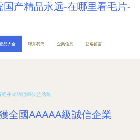
虎国产精品永远-在哪里看毛片-
產品大全
聯系我們
企業信息
訪客留言
稱號并成功組織公益活動
全國AAAAA級誠信企業