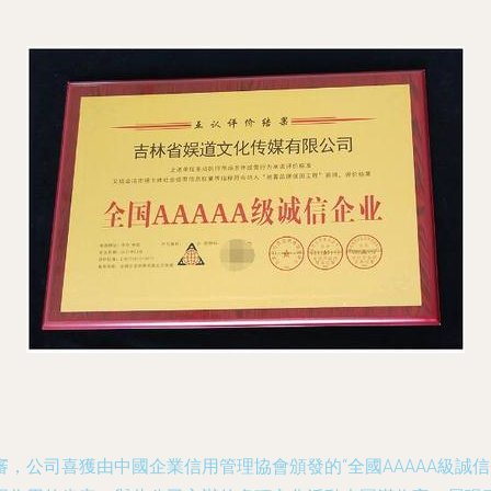
，公司喜獲由中國企業信用管理協會頒發的“全國AAAAA級誠