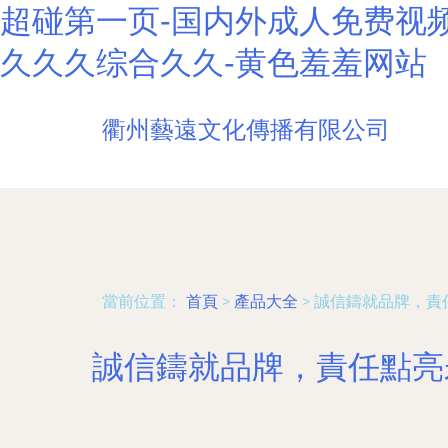
超碰第一页-国内外成人免费视频
久久久综合久久-黄色羞羞网站
衢州藝遠文化傳播有限公司
當前位置：
首頁
>
產品大全
>
誠信鑄就品牌，責
誠信鑄就品牌，責任點亮