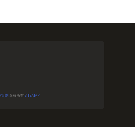
型策劃
版權所有
SITEMAP